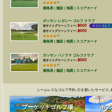
価格表
|
施設
|
地図
|
スコアカード
ガッサン レガシー ゴルフ クラブ
฿600
当サイトグリーンフィー:
ナイトゴルフ
฿900
当サイトグリーンフィー:
価格表
|
施設
|
地図
|
スコアカード
ガッサン パノラマ ゴルフクラブ
฿900
当サイトグリーンフィー:
価格表
|
施設
|
地図
|
スコアカード
シームレスなゴルフ予約、行き届いたサービス、
プーケットゴルフ場
ホア