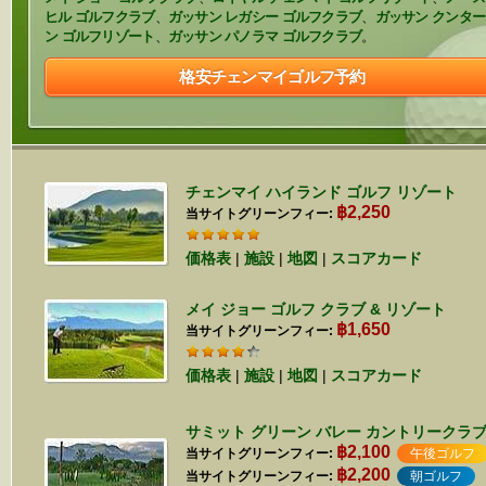
ヒル ゴルフクラブ
、
ガッサン レガシー ゴルフクラブ
、
ガッサン クンター
ン ゴルフリゾート
、
ガッサン パノラマ ゴルフクラブ
。
格安チェンマイゴルフ予約
チェンマイ ハイランド ゴルフ リゾート
฿2,250
当サイトグリーンフィー:
価格表
|
施設
|
地図
|
スコアカード
メイ ジョー ゴルフ クラブ & リゾート
฿1,650
当サイトグリーンフィー:
価格表
|
施設
|
地図
|
スコアカード
サミット グリーン バレー カントリークラ
฿2,100
当サイトグリーンフィー:
午後ゴルフ
฿2,200
当サイトグリーンフィー:
朝ゴルフ