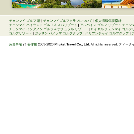
チェンマイ ゴルフ 場
|
チェンマイゴルフクラブについて
|
個人情報保護指針
チェンマイ ハイランド ゴルフ & スパリゾート
|
アルパイン ゴルフ リゾート チェン
チェンマイ インタノン ゴルフ & ナチュラル リゾート
|
ロイヤル チェンマイ ゴルフ
ゴルフリゾート
|
ガッサン パノラマ ゴルフクラブ
|
ハリプンチャイ ゴルフクラブ
|
免責事項
@
著作権
2003-2026
Phuket Travel Co., Ltd.
All rights reserved. ティータ