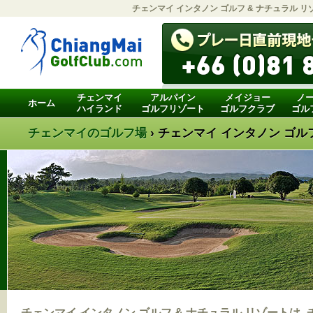
チェンマイ インタノン ゴルフ & ナチュラル リ
チェンマイ
アルパイン
メイジョー
ノ
ホーム
ハイランド
ゴルフリゾート
ゴルフクラブ
ゴル
チェンマイのゴルフ場
›
チェンマイ インタノン ゴルフ
チェンマイ インタノン ゴルフ & ナチュラル リゾートは