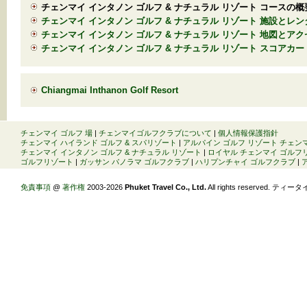
チェンマイ インタノン ゴルフ & ナチュラル リゾート コースの概
チェンマイ インタノン ゴルフ & ナチュラル リゾート 施設とレ
チェンマイ インタノン ゴルフ & ナチュラル リゾート 地図とアク
チェンマイ インタノン ゴルフ & ナチュラル リゾート スコアカー
Chiangmai Inthanon Golf Resort
チェンマイ ゴルフ 場
|
チェンマイゴルフクラブについて
|
個人情報保護指針
チェンマイ ハイランド ゴルフ & スパリゾート
|
アルパイン ゴルフ リゾート チェン
チェンマイ インタノン ゴルフ & ナチュラル リゾート
|
ロイヤル チェンマイ ゴルフ
ゴルフリゾート
|
ガッサン パノラマ ゴルフクラブ
|
ハリプンチャイ ゴルフクラブ
|
免責事項
@
著作権
2003-2026
Phuket Travel Co., Ltd.
All rights reserved. ティータ