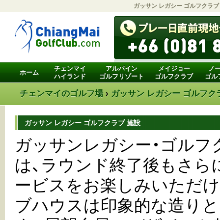
ガッサン レガシー ゴルフクラブ
チェンマイ
アルパイン
メイジョー
ノ
ホーム
ハイランド
ゴルフリゾート
ゴルフクラブ
ゴル
チェンマイのゴルフ場
›
ガッサン レガシー ゴルフク
ガッサン レガシー ゴルフクラブ 施設
ガッサンレガシー・ゴルフ
は、ラウンド終了後もさら
ービスをお楽しみいただけ
ブハウスは印象的な造りと