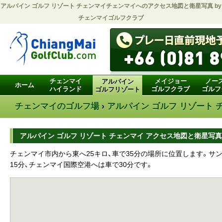
アルパイン ゴルフ リゾート チェンマイ
チェンマイへのアクセス地図と衛星写真 by
チェンマイゴルフクラブ
チェンマイ
メイジョー
ノー
アルパイン
ホーム
ハイランド
ゴルフクラブ
ゴルフ
ゴルフリゾート
チェンマイのゴルフ場
›
アルパイン ゴルフ リゾート 
アルパイン ゴルフ リゾート チェンマイ アクセス地図と衛星写真
チェンマイ市内から東へ25キロ、車で35分の場所に位置します。サ
15分、チェンマイ国際空港へは車で30分です。