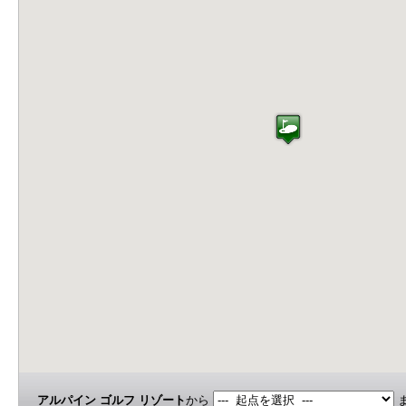
アルパイン ゴルフ リゾート
から