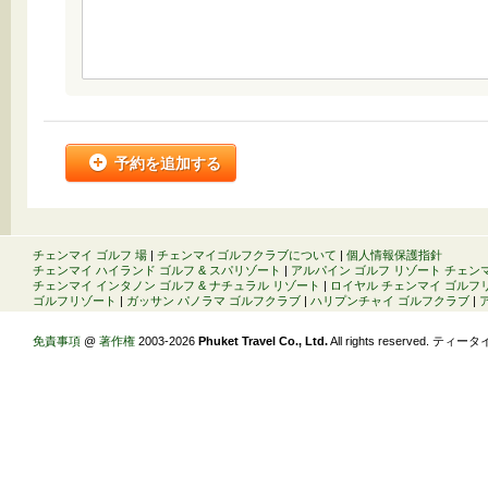
チェンマイ ゴルフ 場
|
チェンマイゴルフクラブについて
|
個人情報保護指針
チェンマイ ハイランド ゴルフ & スパリゾート
|
アルパイン ゴルフ リゾート チェン
チェンマイ インタノン ゴルフ & ナチュラル リゾート
|
ロイヤル チェンマイ ゴルフ
ゴルフリゾート
|
ガッサン パノラマ ゴルフクラブ
|
ハリプンチャイ ゴルフクラブ
|
免責事項
@
著作権
2003-2026
Phuket Travel Co., Ltd.
All rights reserved. ティータ