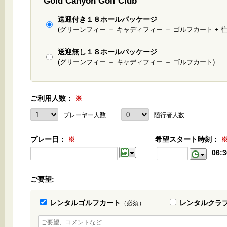
Gold Canyon Golf Club
送迎付き１８ホールパッケージ
(グリーンフィー ＋ キャディフィー ＋ ゴルフカート + 
送迎無し１８ホールパッケージ
(グリーンフィー ＋ キャディフィー ＋ ゴルフカート)
ご利用人数：
※
プレーヤー人数
随行者人数
プレー日：
※
希望スタート時刻：
06:3
ご要望:
レンタルゴルフカート
レンタルクラ
（必須）